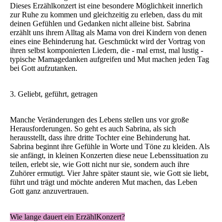
Dieses Erzählkonzert ist eine besondere Möglichkeit innerlich
zur Ruhe zu kommen und gleichzeitig zu erleben, dass du mit
deinen Gefühlen und Gedanken nicht alleine bist. Sabrina
erzählt uns ihrem Alltag als Mama von drei Kindern von denen
eines eine Behinderung hat. Geschmückt wird der Vortrag von
ihren selbst komponierten Liedern, die - mal ernst, mal lustig -
typische Mamagedanken aufgreifen und Mut machen jeden Tag
bei Gott aufzutanken.
3. Geliebt, geführt, getragen
Manche Veränderungen des Lebens stellen uns vor große
Herausforderungen. So geht es auch Sabrina, als sich
herausstellt, dass ihre dritte Tochter eine Behinderung hat.
Sabrina beginnt ihre Gefühle in Worte und Töne zu kleiden. Als
sie anfängt, in kleinen Konzerten diese neue Lebenssituation zu
teilen, erlebt sie, wie Gott nicht nur sie, sondern auch ihre
Zuhörer ermutigt. Vier Jahre später staunt sie, wie Gott sie liebt,
führt und trägt und möchte anderen Mut machen, das Leben
Gott ganz anzuvertrauen.
Wie lange dauert ein ErzählKonzert?