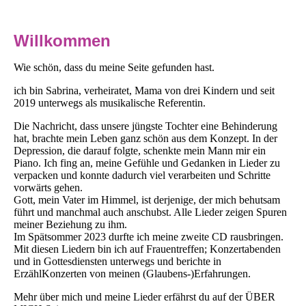
Willkommen
Wie schön, dass du meine Seite gefunden hast.
ich bin Sabrina, verheiratet, Mama von drei Kindern und seit
2019 unterwegs als musikalische Referentin.
Die Nachricht, dass unsere jüngste Tochter eine Behinderung
hat, brachte mein Leben ganz schön aus dem Konzept. In der
Depression, die darauf folgte, schenkte mein Mann mir ein
Piano. Ich fing an, meine Gefühle und Gedanken in Lieder zu
verpacken und konnte dadurch viel verarbeiten und Schritte
vorwärts gehen.
Gott, mein Vater im Himmel, ist derjenige, der mich behutsam
führt und manchmal auch anschubst. Alle Lieder zeigen Spuren
meiner Beziehung zu ihm.
Im Spätsommer 2023 durfte ich meine zweite CD rausbringen.
Mit diesen Liedern bin ich auf Frauentreffen; Konzertabenden
und in Gottesdiensten unterwegs und berichte in
ErzählKonzerten von meinen (Glaubens-)Erfahrungen.
Mehr über mich und meine Lieder erfährst du auf der ÜBER