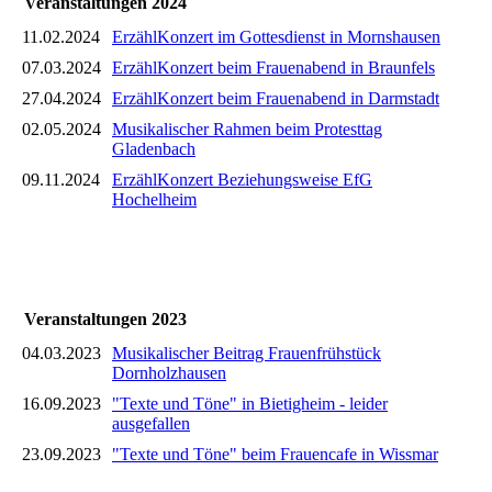
Veranstaltungen 2024
11.02.2024
ErzählKonzert im Gottesdienst in Mornshausen
07.03.2024
ErzählKonzert beim Frauenabend in Braunfels
27.04.2024
ErzählKonzert beim Frauenabend in Darmstadt
02.05.2024
Musikalischer Rahmen beim Protesttag
Gladenbach
09.11.2024
ErzählKonzert Beziehungsweise EfG
Hochelheim
Veranstaltungen 2023
04.03.2023
Musikalischer Beitrag Frauenfrühstück
Dornholzhausen
16.09.2023
"Texte und Töne" in Bietigheim - leider
ausgefallen
23.09.2023
"Texte und Töne" beim Frauencafe in Wissmar