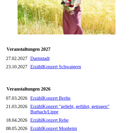
Veranstaltungen 2027
27.02.2027
Darmstadt
23.10.2027
ErzählKonzert Schwaigern
Veranstaltungen 2026
07.03.2026
ErzählKonzert Berlin
21.03.2026
ErzählKonzert "geliebt, geführt, getragen"
Burbach/Lippe
18.04.2026
ErzählKonzert Rehe
08.05.2026
ErzählKonzert Monheim