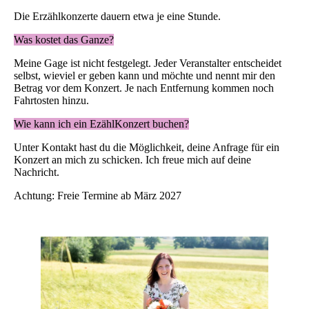
Die Erzählkonzerte dauern etwa je eine Stunde.
Was kostet das Ganze?
Meine Gage ist nicht festgelegt. Jeder Veranstalter entscheidet
selbst, wieviel er geben kann und möchte und nennt mir den
Betrag vor dem Konzert. Je nach Entfernung kommen noch
Fahrtosten hinzu.
Wie kann ich ein EzählKonzert buchen?
Unter Kontakt hast du die Möglichkeit, deine Anfrage für ein
Konzert an mich zu schicken. Ich freue mich auf deine
Nachricht.
Achtung: Freie Termine ab März 2027