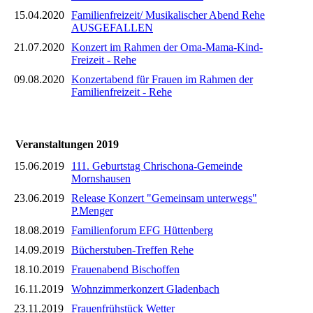
15.04.2020
Familienfreizeit/ Musikalischer Abend Rehe
AUSGEFALLEN
21.07.2020
Konzert im Rahmen der Oma-Mama-Kind-
Freizeit - Rehe
09.08.2020
Konzertabend für Frauen im Rahmen der
Familienfreizeit - Rehe
Veranstaltungen 2019
15.06.2019
111. Geburtstag Chrischona-Gemeinde
Mornshausen
23.06.2019
Release Konzert "Gemeinsam unterwegs"
P.Menger
18.08.2019
Familienforum EFG Hüttenberg
14.09.2019
Bücherstuben-Treffen Rehe
18.10.2019
Frauenabend Bischoffen
16.11.2019
Wohnzimmerkonzert Gladenbach
23.11.2019
Frauenfrühstück Wetter