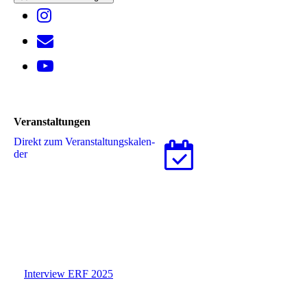
Veranstaltungen
Direkt zum Ver­an­stal­tungs­ka­len­
der
Interview ERF 2025