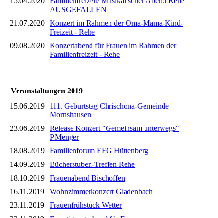
15.04.2020
Familienfreizeit/ Musikalischer Abend Rehe
AUSGEFALLEN
21.07.2020
Konzert im Rahmen der Oma-Mama-Kind-
Freizeit - Rehe
09.08.2020
Konzertabend für Frauen im Rahmen der
Familienfreizeit - Rehe
Veranstaltungen 2019
15.06.2019
111. Geburtstag Chrischona-Gemeinde
Mornshausen
23.06.2019
Release Konzert "Gemeinsam unterwegs"
P.Menger
18.08.2019
Familienforum EFG Hüttenberg
14.09.2019
Bücherstuben-Treffen Rehe
18.10.2019
Frauenabend Bischoffen
16.11.2019
Wohnzimmerkonzert Gladenbach
23.11.2019
Frauenfrühstück Wetter