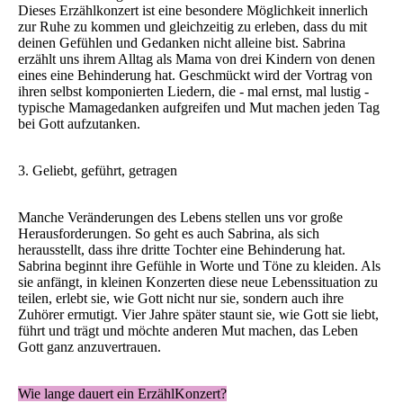
Dieses Erzählkonzert ist eine besondere Möglichkeit innerlich
zur Ruhe zu kommen und gleichzeitig zu erleben, dass du mit
deinen Gefühlen und Gedanken nicht alleine bist. Sabrina
erzählt uns ihrem Alltag als Mama von drei Kindern von denen
eines eine Behinderung hat. Geschmückt wird der Vortrag von
ihren selbst komponierten Liedern, die - mal ernst, mal lustig -
typische Mamagedanken aufgreifen und Mut machen jeden Tag
bei Gott aufzutanken.
3. Geliebt, geführt, getragen
Manche Veränderungen des Lebens stellen uns vor große
Herausforderungen. So geht es auch Sabrina, als sich
herausstellt, dass ihre dritte Tochter eine Behinderung hat.
Sabrina beginnt ihre Gefühle in Worte und Töne zu kleiden. Als
sie anfängt, in kleinen Konzerten diese neue Lebenssituation zu
teilen, erlebt sie, wie Gott nicht nur sie, sondern auch ihre
Zuhörer ermutigt. Vier Jahre später staunt sie, wie Gott sie liebt,
führt und trägt und möchte anderen Mut machen, das Leben
Gott ganz anzuvertrauen.
Wie lange dauert ein ErzählKonzert?