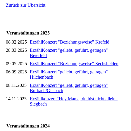
Zurück zur Übersicht
Veranstaltungen 2025
08.02.2025
ErzählKonzert "Beziehungsweise" Krefeld
28.03.2025
ErzählKonzert "geliebt, geführt, getragen"
Beierfeld
09.05.2025
ErzählKonzert "Beziehungsweise" Sechshelden
06.09.2025
ErzählKonzert "geliebt, geführt, getragen"
Hilchenbach
08.11.2025
ErzählKonzert "geliebt, geführt, getragen"
Burbach/Gilsbach
14.11.2025
Erzählkonzert "Hey Mama, du bist nicht allein"
Siegbach
Veranstaltungen 2024