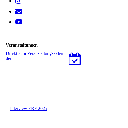
Veranstaltungen
Direkt zum Ver­an­stal­tungs­ka­len­
der
Interview ERF 2025