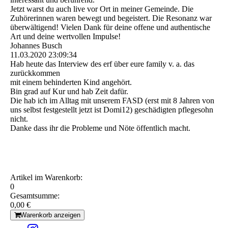
Jetzt warst du auch live vor Ort in meiner Gemeinde. Die
Zuhörerinnen waren bewegt und begeistert. Die Resonanz war
überwältigend! Vielen Dank für deine offene und authentische
Art und deine wertvollen Impulse!
Johannes Busch
11.03.2020
23:09:34
Hab heute das Interview des erf über eure family v. a. das
zurückkommen
mit einem behinderten Kind angehört.
Bin grad auf Kur und hab Zeit dafür.
Die hab ich im Alltag mit unserem FASD (erst mit 8 Jahren von
uns selbst festgestellt jetzt ist Domi12) geschädigten pflegesohn
nicht.
Danke dass ihr die Probleme und Nöte öffentlich macht.
Artikel im Warenkorb:
0
Gesamtsumme:
0,00 €
Warenkorb anzeigen