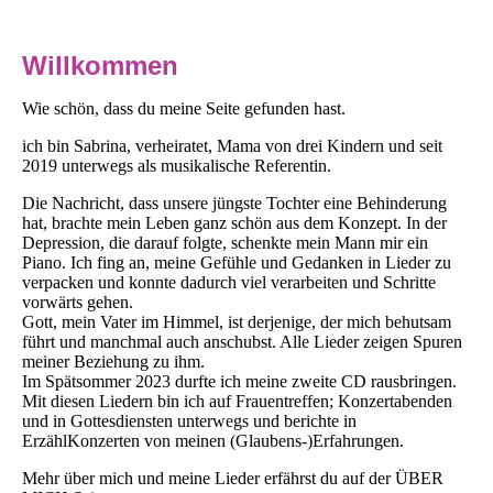
Willkommen
Wie schön, dass du meine Seite gefunden hast.
ich bin Sabrina, verheiratet, Mama von drei Kindern und seit
2019 unterwegs als musikalische Referentin.
Die Nachricht, dass unsere jüngste Tochter eine Behinderung
hat, brachte mein Leben ganz schön aus dem Konzept. In der
Depression, die darauf folgte, schenkte mein Mann mir ein
Piano. Ich fing an, meine Gefühle und Gedanken in Lieder zu
verpacken und konnte dadurch viel verarbeiten und Schritte
vorwärts gehen.
Gott, mein Vater im Himmel, ist derjenige, der mich behutsam
führt und manchmal auch anschubst. Alle Lieder zeigen Spuren
meiner Beziehung zu ihm.
Im Spätsommer 2023 durfte ich meine zweite CD rausbringen.
Mit diesen Liedern bin ich auf Frauentreffen; Konzertabenden
und in Gottesdiensten unterwegs und berichte in
ErzählKonzerten von meinen (Glaubens-)Erfahrungen.
Mehr über mich und meine Lieder erfährst du auf der ÜBER