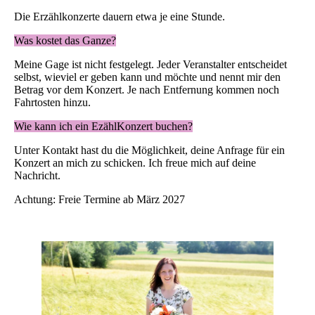
Die Erzählkonzerte dauern etwa je eine Stunde.
Was kostet das Ganze?
Meine Gage ist nicht festgelegt. Jeder Veranstalter entscheidet
selbst, wieviel er geben kann und möchte und nennt mir den
Betrag vor dem Konzert. Je nach Entfernung kommen noch
Fahrtosten hinzu.
Wie kann ich ein EzählKonzert buchen?
Unter Kontakt hast du die Möglichkeit, deine Anfrage für ein
Konzert an mich zu schicken. Ich freue mich auf deine
Nachricht.
Achtung: Freie Termine ab März 2027