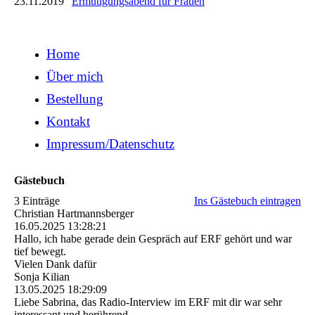
23.11.2019
Ermutigungsabend für Frauen
Home
Über mich
Bestellung
Kontakt
Impressum/Datenschutz
Gästebuch
3 Einträge
Ins Gästebuch eintragen
Christian Hartmannsberger
16.05.2025
13:28:21
Hallo, ich habe gerade dein Gespräch auf ERF gehört und war
tief bewegt.
Vielen Dank dafür
Sonja Kilian
13.05.2025
18:29:09
Liebe Sabrina, das Radio-Interview im ERF mit dir war sehr
interessant und berührend.