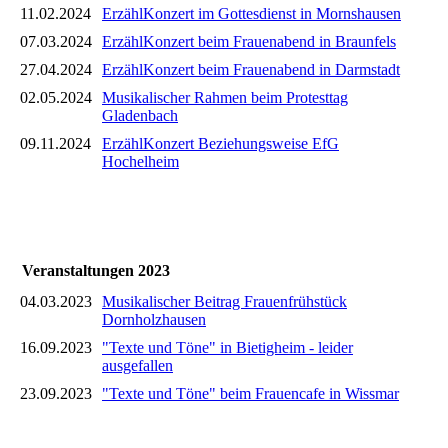
11.02.2024
ErzählKonzert im Gottesdienst in Mornshausen
07.03.2024
ErzählKonzert beim Frauenabend in Braunfels
27.04.2024
ErzählKonzert beim Frauenabend in Darmstadt
02.05.2024
Musikalischer Rahmen beim Protesttag
Gladenbach
09.11.2024
ErzählKonzert Beziehungsweise EfG
Hochelheim
Veranstaltungen 2023
04.03.2023
Musikalischer Beitrag Frauenfrühstück
Dornholzhausen
16.09.2023
"Texte und Töne" in Bietigheim - leider
ausgefallen
23.09.2023
"Texte und Töne" beim Frauencafe in Wissmar