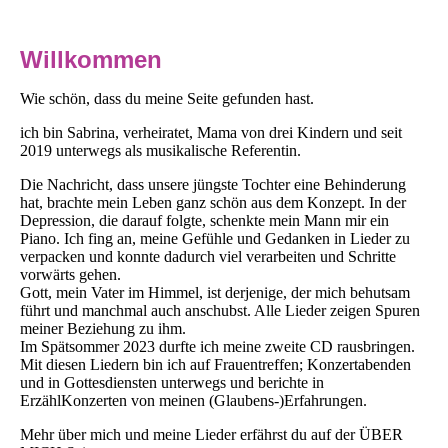
Willkommen
Wie schön, dass du meine Seite gefunden hast.
ich bin Sabrina, verheiratet, Mama von drei Kindern und seit
2019 unterwegs als musikalische Referentin.
Die Nachricht, dass unsere jüngste Tochter eine Behinderung
hat, brachte mein Leben ganz schön aus dem Konzept. In der
Depression, die darauf folgte, schenkte mein Mann mir ein
Piano. Ich fing an, meine Gefühle und Gedanken in Lieder zu
verpacken und konnte dadurch viel verarbeiten und Schritte
vorwärts gehen.
Gott, mein Vater im Himmel, ist derjenige, der mich behutsam
führt und manchmal auch anschubst. Alle Lieder zeigen Spuren
meiner Beziehung zu ihm.
Im Spätsommer 2023 durfte ich meine zweite CD rausbringen.
Mit diesen Liedern bin ich auf Frauentreffen; Konzertabenden
und in Gottesdiensten unterwegs und berichte in
ErzählKonzerten von meinen (Glaubens-)Erfahrungen.
Mehr über mich und meine Lieder erfährst du auf der ÜBER