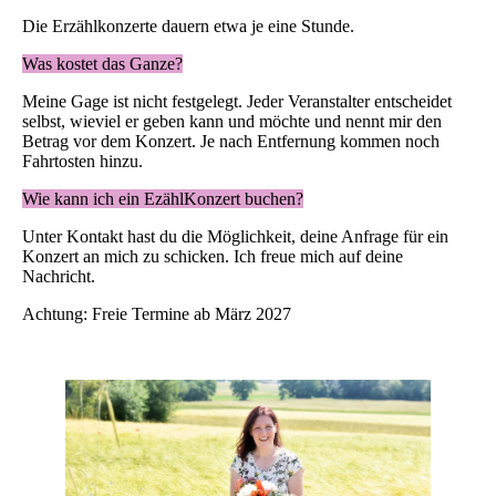
Die Erzählkonzerte dauern etwa je eine Stunde.
Was kostet das Ganze?
Meine Gage ist nicht festgelegt. Jeder Veranstalter entscheidet
selbst, wieviel er geben kann und möchte und nennt mir den
Betrag vor dem Konzert. Je nach Entfernung kommen noch
Fahrtosten hinzu.
Wie kann ich ein EzählKonzert buchen?
Unter Kontakt hast du die Möglichkeit, deine Anfrage für ein
Konzert an mich zu schicken. Ich freue mich auf deine
Nachricht.
Achtung: Freie Termine ab März 2027