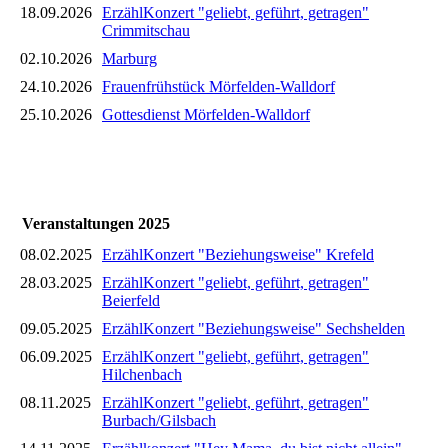
18.09.2026
ErzählKonzert "geliebt, geführt, getragen"
Crimmitschau
02.10.2026
Marburg
24.10.2026
Frauenfrühstück Mörfelden-Walldorf
25.10.2026
Gottesdienst Mörfelden-Walldorf
Veranstaltungen 2025
08.02.2025
ErzählKonzert "Beziehungsweise" Krefeld
28.03.2025
ErzählKonzert "geliebt, geführt, getragen"
Beierfeld
09.05.2025
ErzählKonzert "Beziehungsweise" Sechshelden
06.09.2025
ErzählKonzert "geliebt, geführt, getragen"
Hilchenbach
08.11.2025
ErzählKonzert "geliebt, geführt, getragen"
Burbach/Gilsbach