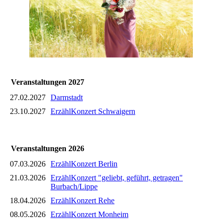
Veranstaltungen 2027
27.02.2027
Darmstadt
23.10.2027
ErzählKonzert Schwaigern
Veranstaltungen 2026
07.03.2026
ErzählKonzert Berlin
21.03.2026
ErzählKonzert "geliebt, geführt, getragen"
Burbach/Lippe
18.04.2026
ErzählKonzert Rehe
08.05.2026
ErzählKonzert Monheim