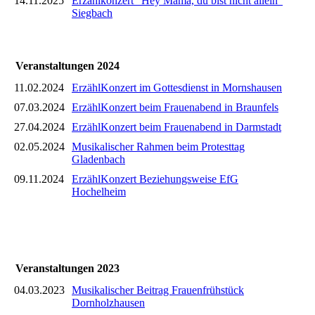
14.11.2025
Erzählkonzert "Hey Mama, du bist nicht allein"
Siegbach
Veranstaltungen 2024
11.02.2024
ErzählKonzert im Gottesdienst in Mornshausen
07.03.2024
ErzählKonzert beim Frauenabend in Braunfels
27.04.2024
ErzählKonzert beim Frauenabend in Darmstadt
02.05.2024
Musikalischer Rahmen beim Protesttag
Gladenbach
09.11.2024
ErzählKonzert Beziehungsweise EfG
Hochelheim
Veranstaltungen 2023
04.03.2023
Musikalischer Beitrag Frauenfrühstück
Dornholzhausen