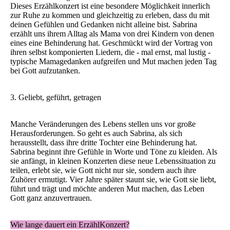
Dieses Erzählkonzert ist eine besondere Möglichkeit innerlich
zur Ruhe zu kommen und gleichzeitig zu erleben, dass du mit
deinen Gefühlen und Gedanken nicht alleine bist. Sabrina
erzählt uns ihrem Alltag als Mama von drei Kindern von denen
eines eine Behinderung hat. Geschmückt wird der Vortrag von
ihren selbst komponierten Liedern, die - mal ernst, mal lustig -
typische Mamagedanken aufgreifen und Mut machen jeden Tag
bei Gott aufzutanken.
3. Geliebt, geführt, getragen
Manche Veränderungen des Lebens stellen uns vor große
Herausforderungen. So geht es auch Sabrina, als sich
herausstellt, dass ihre dritte Tochter eine Behinderung hat.
Sabrina beginnt ihre Gefühle in Worte und Töne zu kleiden. Als
sie anfängt, in kleinen Konzerten diese neue Lebenssituation zu
teilen, erlebt sie, wie Gott nicht nur sie, sondern auch ihre
Zuhörer ermutigt. Vier Jahre später staunt sie, wie Gott sie liebt,
führt und trägt und möchte anderen Mut machen, das Leben
Gott ganz anzuvertrauen.
Wie lange dauert ein ErzählKonzert?