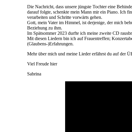
Die Nachricht, dass unsere jüngste Tochter eine Behind
darauf folgte, schenkte mein Mann mir ein Piano. Ich f
verarbeiten und Schritte vorwärts gehen.
Gott, mein Vater im Himmel, ist derjenige, der mich be
Beziehung zu ihm.
Im Spätsommer 2023 durfte ich meine zweite CD rausbr
Mit diesen Liedern bin ich auf Frauentreffen; Konzerta
(Glaubens-)Erfahrungen.
Mehr über mich und meine Lieder erfährst du auf der
Viel Freude hier
Sabrina