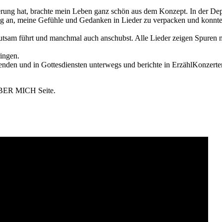
erung hat, brachte mein Leben ganz schön aus dem Konzept. In der Dep
ing an, meine Gefühle und Gedanken in Lieder zu verpacken und konnte
hutsam führt und manchmal auch anschubst. Alle Lieder zeigen Spuren 
ingen.
benden und in Gottesdiensten unterwegs und berichte in ErzählKonzert
 ÜBER MICH Seite.