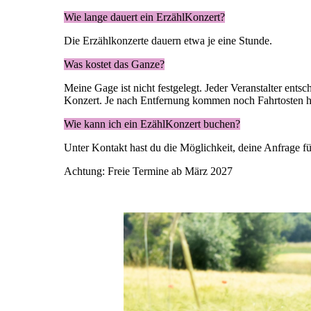
Wie lange dauert ein ErzählKonzert?
Die Erzählkonzerte dauern etwa je eine Stunde.
Was kostet das Ganze?
Meine Gage ist nicht festgelegt. Jeder Veranstalter ent
Konzert. Je nach Entfernung kommen noch Fahrtosten h
Wie kann ich ein EzählKonzert buchen?
Unter Kontakt hast du die Möglichkeit, deine Anfrage fü
Achtung: Freie Termine ab März 2027