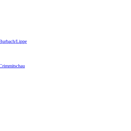
" Burbach/Lippe
" Crimmitschau