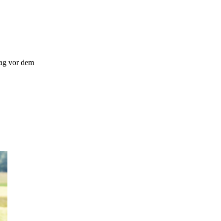
rag vor dem
.