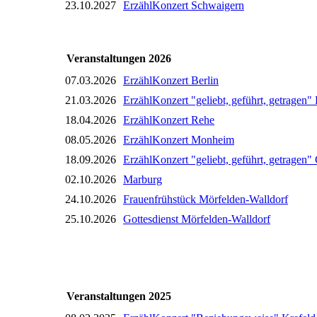
23.10.2027
ErzählKonzert Schwaigern
Veranstaltungen 2026
07.03.2026
ErzählKonzert Berlin
21.03.2026
ErzählKonzert "geliebt, geführt, getragen
18.04.2026
ErzählKonzert Rehe
08.05.2026
ErzählKonzert Monheim
18.09.2026
ErzählKonzert "geliebt, geführt, getragen
02.10.2026
Marburg
24.10.2026
Frauenfrühstück Mörfelden-Walldorf
25.10.2026
Gottesdienst Mörfelden-Walldorf
Veranstaltungen 2025