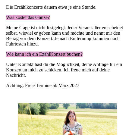
Die Erzählkonzerte dauern etwa je eine Stunde.
Was kostet das Ganze?
Meine Gage ist nicht festgelegt. Jeder Veranstalter entscheidet
selbst, wieviel er geben kann und möchte und nennt mir den
Betrag vor dem Konzert. Je nach Entfernung kommen noch
Fahrtosten hinzu.
Wie kann ich ein EzählKonzert buchen?
Unter Kontakt hast du die Möglichkeit, deine Anfrage für ein
Konzert an mich zu schicken. Ich freue mich auf deine
Nachricht.
Achtung: Freie Termine ab März 2027