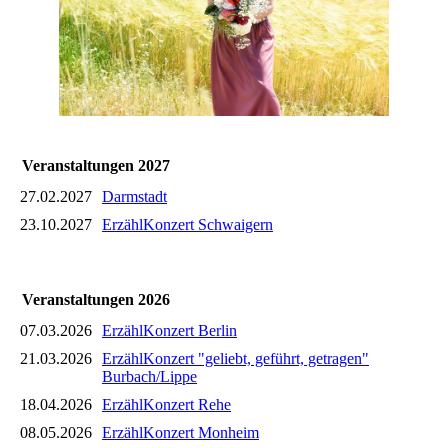
Veranstaltungen 2027
27.02.2027
Darmstadt
23.10.2027
ErzählKonzert Schwaigern
Veranstaltungen 2026
07.03.2026
ErzählKonzert Berlin
21.03.2026
ErzählKonzert "geliebt, geführt, getragen"
Burbach/Lippe
18.04.2026
ErzählKonzert Rehe
08.05.2026
ErzählKonzert Monheim