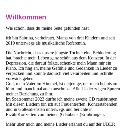
Willkommen
Wie schön, dass du meine Seite gefunden hast.
ich bin Sabrina, verheiratet, Mama von drei Kindern und seit
2019 unterwegs als musikalische Referentin.
Die Nachricht, dass unsere jüngste Tochter eine Behinderung
hat, brachte mein Leben ganz schön aus dem Konzept. In der
Depression, die darauf folgte, schenkte mein Mann mir ein
Piano. Ich fing an, meine Gefühle und Gedanken in Lieder zu
verpacken und konnte dadurch viel verarbeiten und Schritte
vorwärts gehen.
Gott, mein Vater im Himmel, ist derjenige, der mich behutsam
führt und manchmal auch anschubst. Alle Lieder zeigen Spuren
meiner Beziehung zu ihm.
Im Spätsommer 2023 durfte ich meine zweite CD rausbringen.
Mit diesen Liedern bin ich auf Frauentreffen; Konzertabenden
und in Gottesdiensten unterwegs und berichte in
ErzählKonzerten von meinen (Glaubens-)Erfahrungen.
Mehr über mich und meine Lieder erfährst du auf der ÜBER