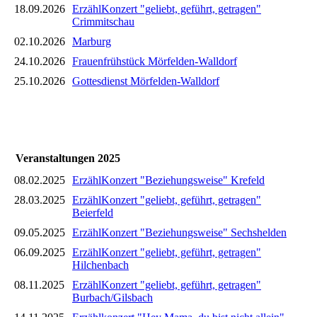
18.09.2026
ErzählKonzert "geliebt, geführt, getragen"
Crimmitschau
02.10.2026
Marburg
24.10.2026
Frauenfrühstück Mörfelden-Walldorf
25.10.2026
Gottesdienst Mörfelden-Walldorf
Veranstaltungen 2025
08.02.2025
ErzählKonzert "Beziehungsweise" Krefeld
28.03.2025
ErzählKonzert "geliebt, geführt, getragen"
Beierfeld
09.05.2025
ErzählKonzert "Beziehungsweise" Sechshelden
06.09.2025
ErzählKonzert "geliebt, geführt, getragen"
Hilchenbach
08.11.2025
ErzählKonzert "geliebt, geführt, getragen"
Burbach/Gilsbach