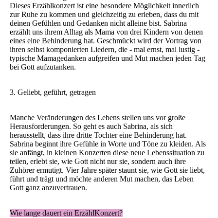
Dieses Erzählkonzert ist eine besondere Möglichkeit innerlich
zur Ruhe zu kommen und gleichzeitig zu erleben, dass du mit
deinen Gefühlen und Gedanken nicht alleine bist. Sabrina
erzählt uns ihrem Alltag als Mama von drei Kindern von denen
eines eine Behinderung hat. Geschmückt wird der Vortrag von
ihren selbst komponierten Liedern, die - mal ernst, mal lustig -
typische Mamagedanken aufgreifen und Mut machen jeden Tag
bei Gott aufzutanken.
3. Geliebt, geführt, getragen
Manche Veränderungen des Lebens stellen uns vor große
Herausforderungen. So geht es auch Sabrina, als sich
herausstellt, dass ihre dritte Tochter eine Behinderung hat.
Sabrina beginnt ihre Gefühle in Worte und Töne zu kleiden. Als
sie anfängt, in kleinen Konzerten diese neue Lebenssituation zu
teilen, erlebt sie, wie Gott nicht nur sie, sondern auch ihre
Zuhörer ermutigt. Vier Jahre später staunt sie, wie Gott sie liebt,
führt und trägt und möchte anderen Mut machen, das Leben
Gott ganz anzuvertrauen.
Wie lange dauert ein ErzählKonzert?