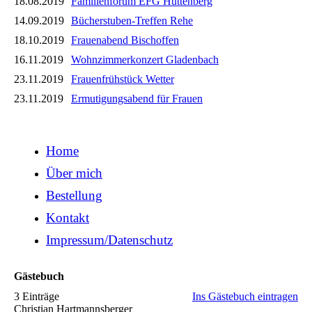
18.08.2019
Familienforum EFG Hüttenberg
14.09.2019
Bücherstuben-Treffen Rehe
18.10.2019
Frauenabend Bischoffen
16.11.2019
Wohnzimmerkonzert Gladenbach
23.11.2019
Frauenfrühstück Wetter
23.11.2019
Ermutigungsabend für Frauen
Home
Über mich
Bestellung
Kontakt
Impressum/Datenschutz
Gästebuch
3 Einträge
Ins Gästebuch eintragen
Christian Hartmannsberger