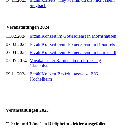
14.11.2025
Erzählkonzert "Hey Mama, du bist nicht allein"
Siegbach
Veranstaltungen 2024
11.02.2024
ErzählKonzert im Gottesdienst in Mornshausen
07.03.2024
ErzählKonzert beim Frauenabend in Braunfels
27.04.2024
ErzählKonzert beim Frauenabend in Darmstadt
02.05.2024
Musikalischer Rahmen beim Protesttag
Gladenbach
09.11.2024
ErzählKonzert Beziehungsweise EfG
Hochelheim
Veranstaltungen 2023
"Texte und Töne" in Bietigheim - leider ausgefallen