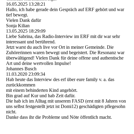
16.05.2025
13:28:21
Hallo, ich habe gerade dein Gespräch auf ERF gehört und war
tief bewegt.
Vielen Dank dafür
Sonja Kilian
13.05.2025
18:29:09
Liebe Sabrina, das Radio-Interview im ERF mit dir war sehr
interessant und berührend.
Jetzt warst du auch live vor Ort in meiner Gemeinde. Die
Zuhörerinnen waren bewegt und begeistert. Die Resonanz war
überwältigend! Vielen Dank für deine offene und authentische
Art und deine wertvollen Impulse!
Johannes Busch
11.03.2020
23:09:34
Hab heute das Interview des erf über eure family v. a. das
zurückkommen
mit einem behinderten Kind angehört.
Bin grad auf Kur und hab Zeit dafür.
Die hab ich im Alltag mit unserem FASD (erst mit 8 Jahren von
uns selbst festgestellt jetzt ist Domi12) geschädigten pflegesohn
nicht.
Danke dass ihr die Probleme und Nöte öffentlich macht.