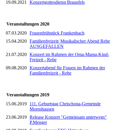
19.09.2021
Konzertgottesdienst Braunfels
Veranstaltungen 2020
07.03.2020
Frauenfrühstück Frankenbach
15.04.2020
Familienfreizeit/ Musikalischer Abend Rehe
AUSGEFALLEN
21.07.2020
Konzert im Rahmen der Oma-Mama-Kind-
Freizeit - Rehe
09.08.2020
Konzertabend für Frauen im Rahmen der
Familienfreizeit - Rehe
Veranstaltungen 2019
15.06.2019
111. Geburtstag Chrischona-Gemeinde
Mornshausen
23.06.2019
Release Konzert "Gemeinsam unterwegs"
P.Menger